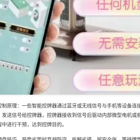
控制原理：一些智能控牌器通过蓝牙或无线信号与手机等设备连
，发送信号给控牌器，控牌器接收到信号后驱动内部微型电机或
程中进行干预，达到控牌目的。
翻盘技巧，局势劣势时弃胡防守，拆解劣搭、留安全张，等待牌