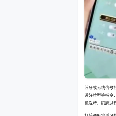
蓝牙或无线信号
设好牌型等指令
机洗牌、码牌过
打普通麻将逆风