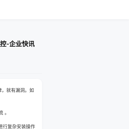
控-企业快讯
律，就有漏洞。如
流 。
进行复杂安装操作