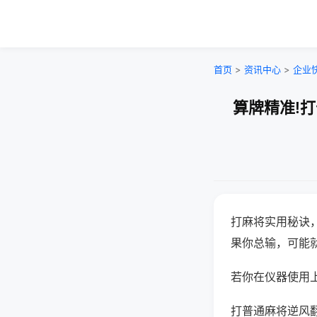
首页
>
资讯中心
>
企业
算牌精准!
打麻将实用秘诀
果你总输，可能
若你在仪器使用上
打普通麻将逆风