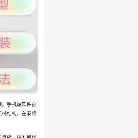
接。手机端软件预
机械结构，在麻将
势反转，精准抓优