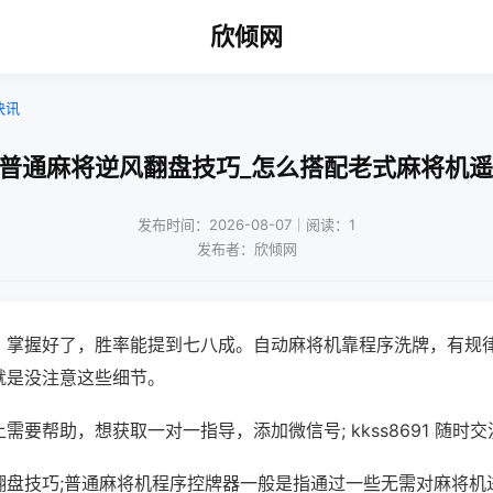
欣倾网
快讯
打普通麻将逆风翻盘技巧_怎么搭配老式麻将机遥
发布时间：2026-08-07｜阅读：1
发布者：欣倾网
，掌握好了，胜率能提到七八成。自动麻将机靠程序洗牌，有规
就是没注意这些细节。
需要帮助，想获取一对一指导，添加微信号; kkss8691 随时交
翻盘技巧;普通麻将机程序控牌器一般是指通过一些无需对麻将机