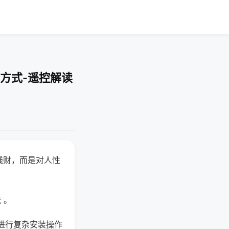
方式-遥控解读
钱财，而是对人性
 。
进行复杂安装操作