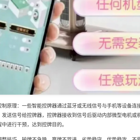
控制原理：一些智能控牌器通过蓝牙或无线信号与手机等设备连
，发送信号给控牌器，控牌器接收到信号后驱动内部微型电机或
程中进行干预，达到控牌目的。
调整技巧，输牌不急躁、赢牌不冒进，劣势稳守、优势稳攻，不