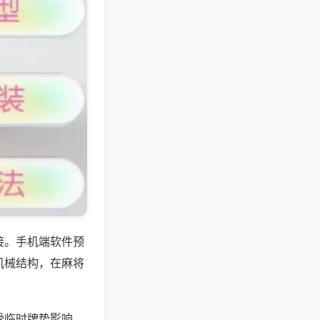
接。手机端软件预
机械结构，在麻将
受临时牌势影响，