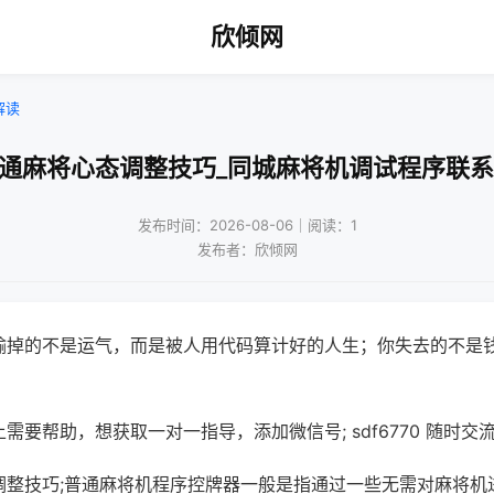
欣倾网
解读
普通麻将心态调整技巧_同城麻将机调试程序联系
发布时间：2026-08-06｜阅读：1
发布者：欣倾网
输掉的不是运气，而是被人用代码算计好的人生；你失去的不是
需要帮助，想获取一对一指导，添加微信号; sdf6770 随时交流
调整技巧;普通麻将机程序控牌器一般是指通过一些无需对麻将机