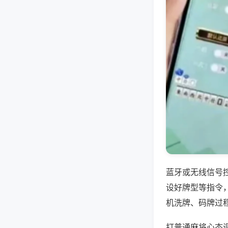
蓝牙或无线信号
设好牌型等指令
机洗牌、码牌过
打普通麻将心态